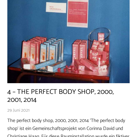
4 – THE PERFECT BODY SHOP, 2000,
2001, 2014
29. Juni 2021
The perfect body shop, 2000, 2001, 2014 ‘The perfect body
shop‘ ist ein Gemeinschaftsprojekt von Corinna David und
Christiane Haag. Für diese Rauminstallation wurde ein fiktiver