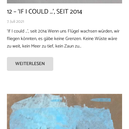
12 – ‘IF I COULD …’, SEIT 2014
7. Juli 2021
‘If I could …’, seit 2014 Wenn uns Flügel wachsen würden, wir
fliegen könnten, es gäbe keine Grenzen. Keine Wüste wäre
zu weit, kein Meer zu tief, kein Zaun zu…
WEITERLESEN