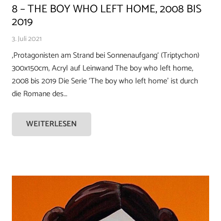
8 – THE BOY WHO LEFT HOME, 2008 BIS
2019
3. Juli 2021
‚Protagonisten am Strand bei Sonnenaufgang‘ (Triptychon)
300x150cm, Acryl auf Leinwand The boy who left home,
2008 bis 2019 Die Serie ‘The boy who left home’ ist durch
die Romane des…
WEITERLESEN