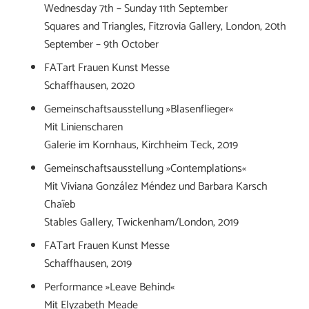
Wednesday 7th – Sunday 11th September
Squares and Triangles, Fitzrovia Gallery, London, 20th
September – 9th October
FATart Frauen Kunst Messe
Schaffhausen, 2020
Gemeinschaftsausstellung »Blasenflieger«
Mit Linienscharen
Galerie im Kornhaus, Kirchheim Teck, 2019
Gemeinschaftsausstellung »Contemplations«
Mit Viviana González Méndez und Barbara Karsch
Chaïeb
Stables Gallery, Twickenham/London, 2019
FATart Frauen Kunst Messe
Schaffhausen, 2019
Performance »Leave Behind«
Mit Elyzabeth Meade