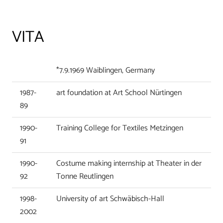
VITA
*7.9.1969 Waiblingen, Germany
1987-
art foundation at Art School Nürtingen
89
1990-
Training College for Textiles Metzingen
91
1990-
Costume making internship at Theater in der
92
Tonne Reutlingen
1998-
University of art Schwäbisch-Hall
2002