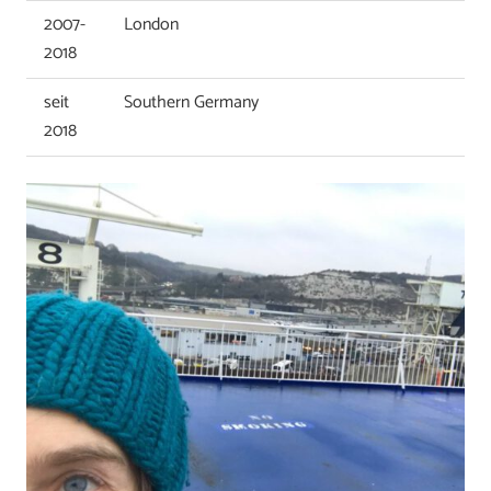
2007-
London
2018
seit
Southern Germany
2018